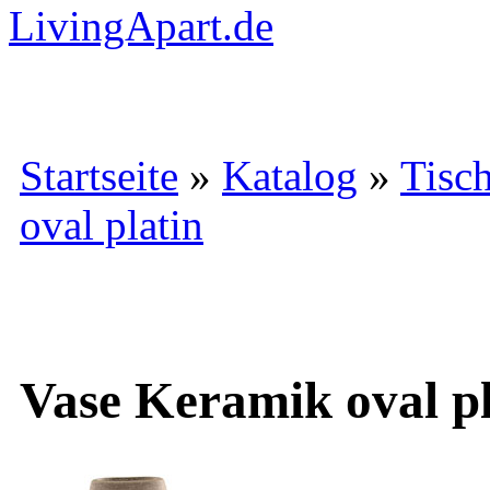
Startseite
»
Katalog
»
Tisc
oval platin
Vase Keramik oval pl