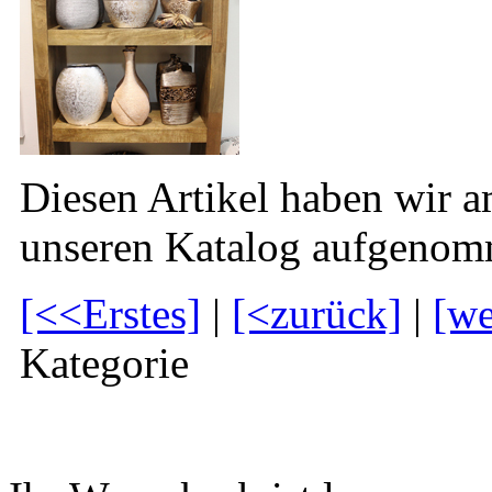
Diesen Artikel haben wir a
unseren Katalog aufgenom
[<<Erstes]
|
[<zurück]
|
[we
Kategorie
Warenkorb