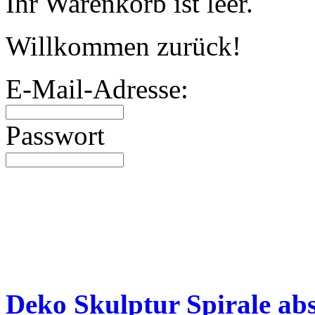
Ihr Warenkorb ist leer.
Willkommen zurück!
E-Mail-Adresse:
Passwort
Neue Artikel
Deko Skulptur Spirale ab