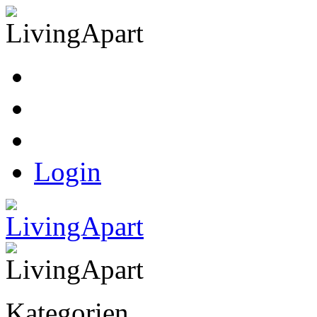
Kasse
Warenkorb
Ihr Konto
Login
Kategorien