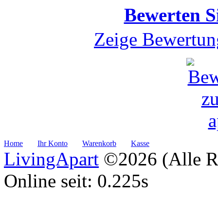
Bewerten Si
Zeige Bewertun
Home
Ihr Konto
Warenkorb
Kasse
LivingApart
©2026 (Alle Re
Online seit: 0.225s