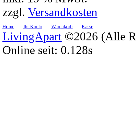
zzgl.
Versandkosten
Home
Ihr Konto
Warenkorb
Kasse
LivingApart
©2026 (Alle Re
Online seit: 0.128s