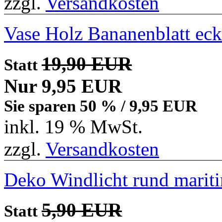
zzgl.
Versandkosten
Vase Holz Bananenblatt eck
19,90 EUR
Statt
Nur 9,95 EUR
Sie sparen 50 % / 9,95 EUR
inkl. 19 % MwSt.
zzgl.
Versandkosten
Deko Windlicht rund marit
5,90 EUR
Statt