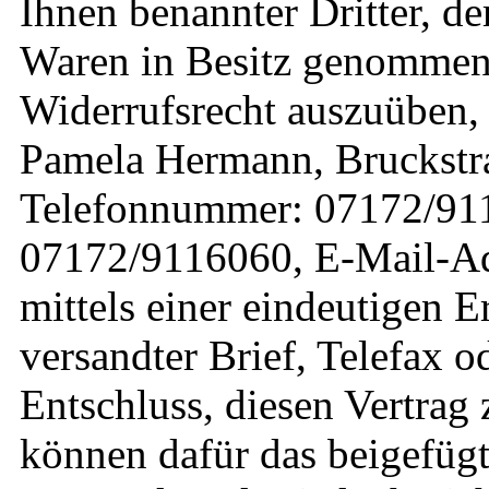
Ihnen benannter Dritter, der
Waren in Besitz genommen
Widerrufsrecht auszuüben,
Pamela Hermann, Bruckstr
Telefonnummer: 07172/91
07172/9116060, E-Mail-Adr
mittels einer eindeutigen E
versandter Brief, Telefax o
Entschluss, diesen Vertrag 
können dafür das beigefüg