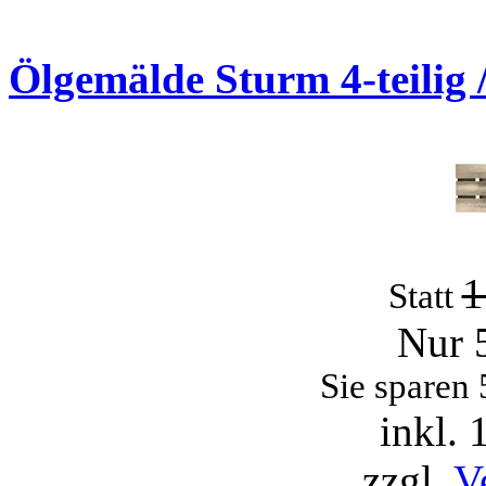
Angebote
Ölgemälde Sturm 4-teilig 
1
Statt
Nur 
Sie sparen
inkl.
zzgl.
V