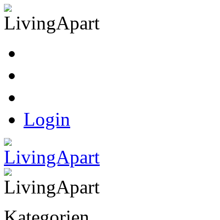
Kasse
Warenkorb
Ihr Konto
Login
Kategorien