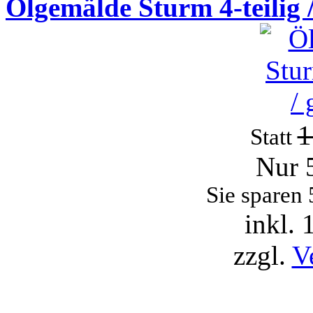
Ölgemälde Sturm 4-teilig 
1
Statt
Nur 
Sie sparen
inkl.
zzgl.
V
Neue Artikel