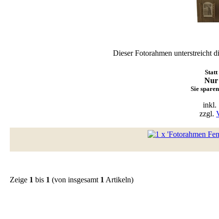
Dieser Fotorahmen unterstreicht di
Statt
Nur
Sie spare
inkl
zzgl.
Zeige
1
bis
1
(von insgesamt
1
Artikeln)
Warenkorb