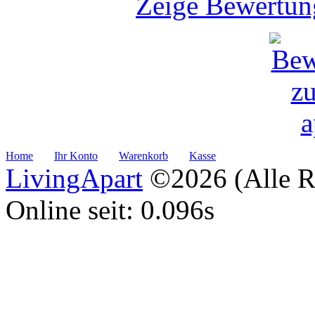
Zeige Bewertun
Home
Ihr Konto
Warenkorb
Kasse
LivingApart
©2026 (Alle Re
Online seit: 0.096s