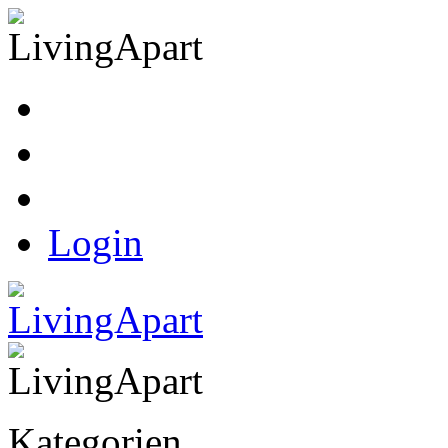
Kasse
Warenkorb
Ihr Konto
Login
Kategorien