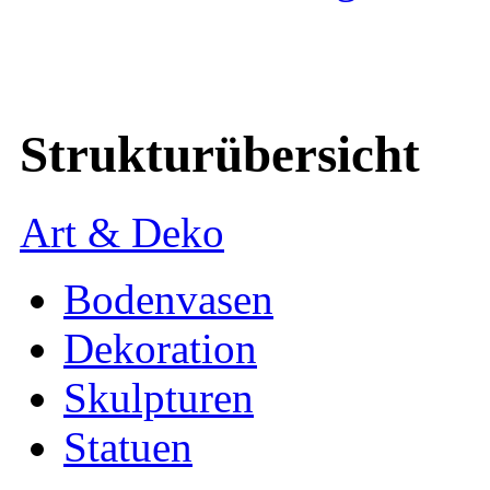
Strukturübersicht
Art & Deko
Bodenvasen
Dekoration
Skulpturen
Statuen