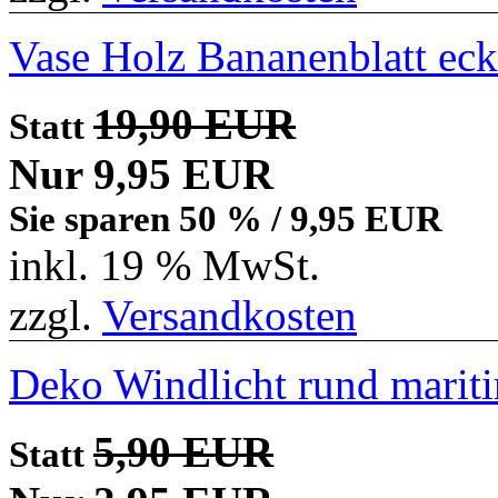
Vase Holz Bananenblatt eck
19,90 EUR
Statt
Nur 9,95 EUR
Sie sparen 50 % / 9,95 EUR
inkl. 19 % MwSt.
zzgl.
Versandkosten
Deko Windlicht rund marit
5,90 EUR
Statt