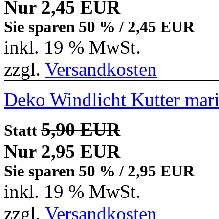
Nur 2,45 EUR
Sie sparen 50 % / 2,45 EUR
inkl. 19 % MwSt.
zzgl.
Versandkosten
Deko Windlicht Kutter mar
5,90 EUR
Statt
Nur 2,95 EUR
Sie sparen 50 % / 2,95 EUR
inkl. 19 % MwSt.
zzgl.
Versandkosten