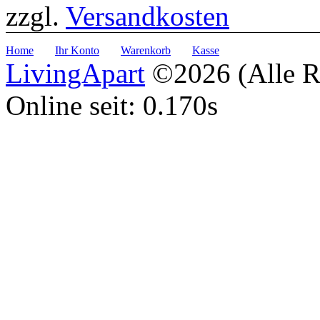
zzgl.
Versandkosten
Home
Ihr Konto
Warenkorb
Kasse
LivingApart
©2026 (Alle Re
Online seit: 0.170s