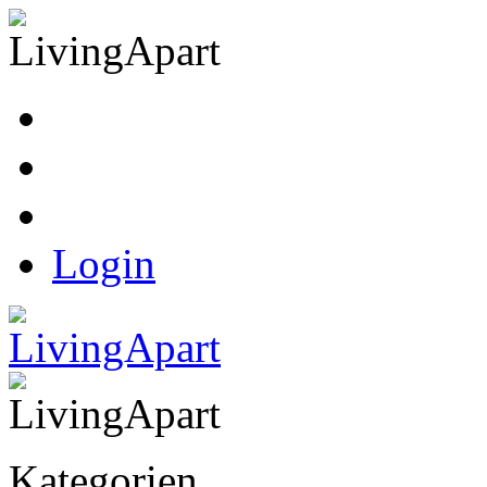
Kasse
Warenkorb
Ihr Konto
Login
Kategorien