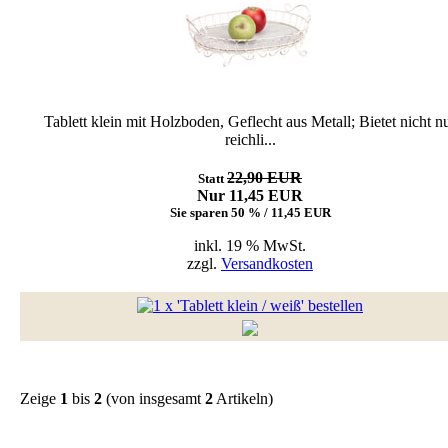
Tablett klein mit Holzboden, Geflecht aus Metall; Bietet nicht n
reichli...
22,90 EUR
Statt
Nur 11,45 EUR
Sie sparen 50 % / 11,45 EUR
inkl. 19 % MwSt.
zzgl.
Versandkosten
Zeige
1
bis
2
(von insgesamt
2
Artikeln)