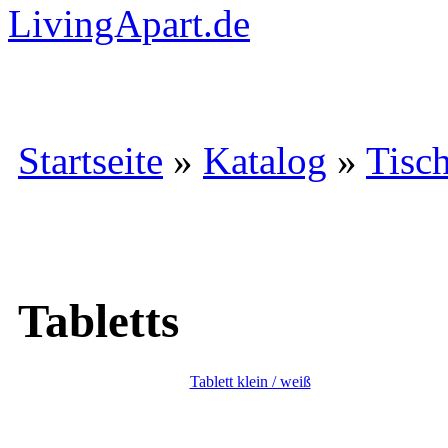
Startseite
»
Katalog
»
Tisc
Tabletts
Tablett klein / weiß