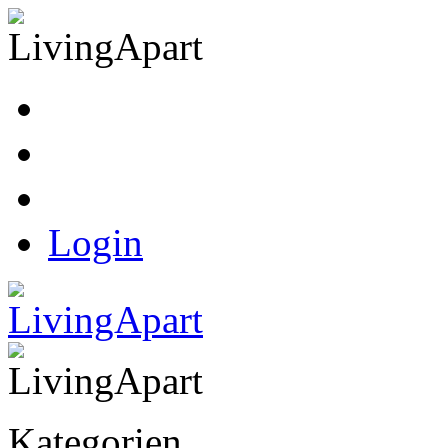
Kasse
Warenkorb
Ihr Konto
Login
Kategorien