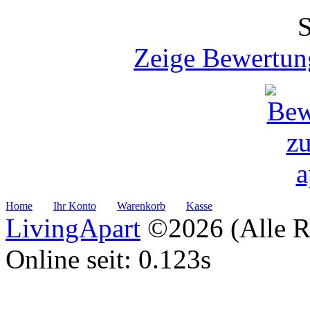
Zeige Bewertun
Home
Ihr Konto
Warenkorb
Kasse
LivingApart
©2026 (Alle Re
Online seit: 0.123s