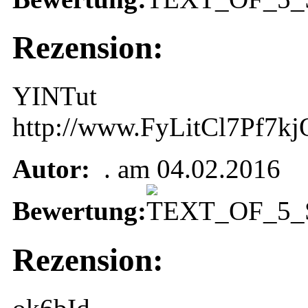
Rezension:
YINTut
http://www.FyLitCl7Pf
Autor:
. am 04.02.2016
Bewertung:
Rezension: