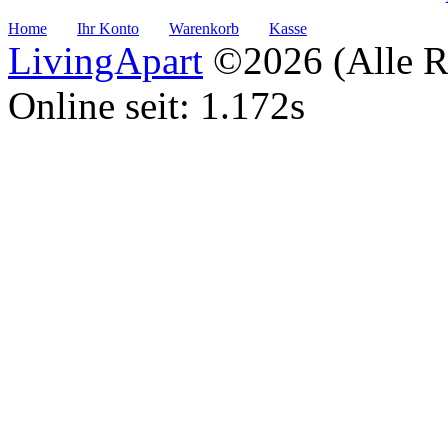
Home
Ihr Konto
Warenkorb
Kasse
LivingApart
©2026 (Alle Re
Online seit: 1.172s