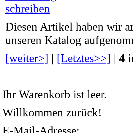
Diesen Artikel haben wir a
unseren Katalog aufgenom
[weiter>]
|
[Letztes>>]
|
4
i
Warenkorb
Ihr Warenkorb ist leer.
Willkommen zurück!
E-Mail-Adresse: