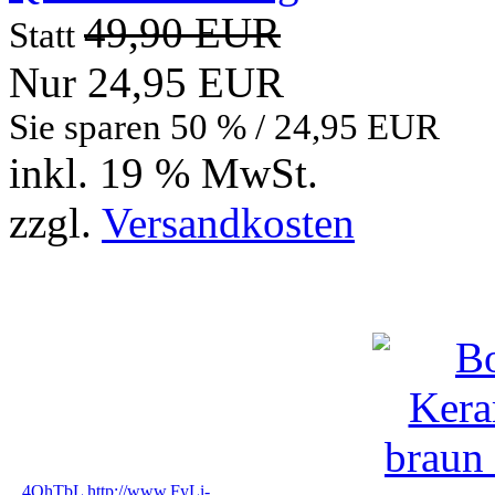
49,90 EUR
Statt
Nur 24,95 EUR
Sie sparen 50 % / 24,95 EUR
inkl. 19 % MwSt.
zzgl.
Versandkosten
Bewertungen
4QhTbL http://www.FyLi-