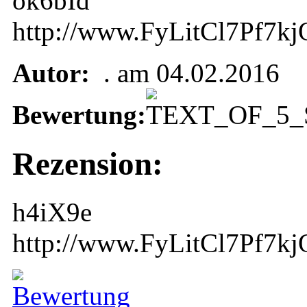
ok6bId
http://www.FyLitCl7Pf
Autor:
. am 04.02.2016
Bewertung:
Rezension:
h4iX9e
http://www.FyLitCl7Pf