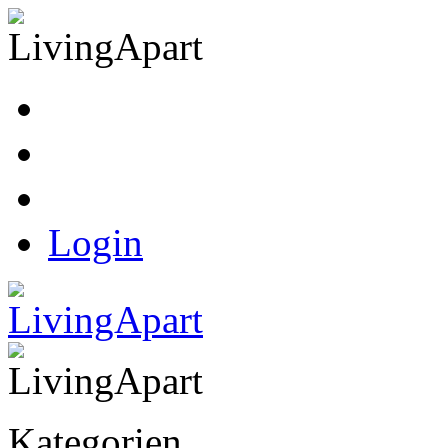
Kasse
Warenkorb
Ihr Konto
Login
Kategorien