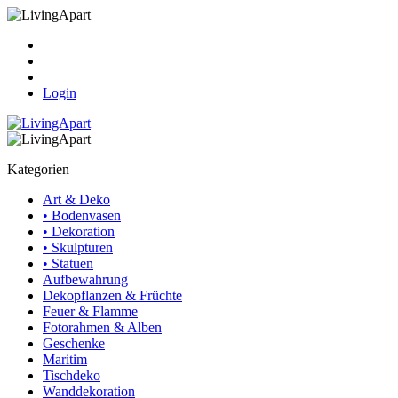
Kasse
Warenkorb
Ihr Konto
Login
Kategorien
Art & Deko
• Bodenvasen
• Dekoration
• Skulpturen
• Statuen
Aufbewahrung
Dekopflanzen & Früchte
Feuer & Flamme
Fotorahmen & Alben
Geschenke
Maritim
Tischdeko
Wanddekoration