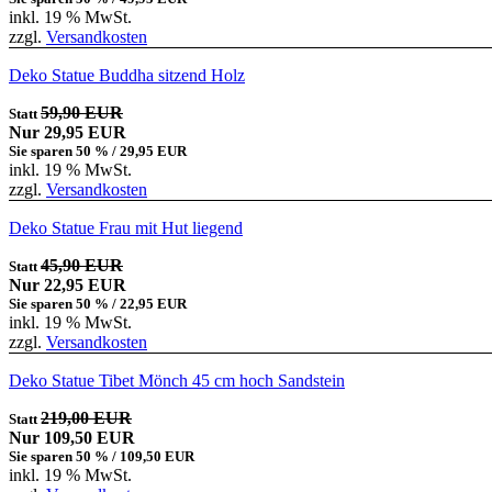
inkl. 19 % MwSt.
zzgl.
Versandkosten
Deko Statue Buddha sitzend Holz
59,90 EUR
Statt
Nur 29,95 EUR
Sie sparen 50 % / 29,95 EUR
inkl. 19 % MwSt.
zzgl.
Versandkosten
Deko Statue Frau mit Hut liegend
45,90 EUR
Statt
Nur 22,95 EUR
Sie sparen 50 % / 22,95 EUR
inkl. 19 % MwSt.
zzgl.
Versandkosten
Deko Statue Tibet Mönch 45 cm hoch Sandstein
219,00 EUR
Statt
Nur 109,50 EUR
Sie sparen 50 % / 109,50 EUR
inkl. 19 % MwSt.