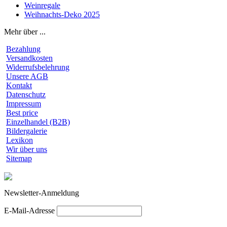
Weinregale
Weihnachts-Deko 2025
Mehr über ...
Bezahlung
Versandkosten
Widerrufsbelehrung
Unsere AGB
Kontakt
Datenschutz
Impressum
Best price
Einzelhandel (B2B)
Bildergalerie
Lexikon
Wir über uns
Sitemap
Newsletter-Anmeldung
E-Mail-Adresse