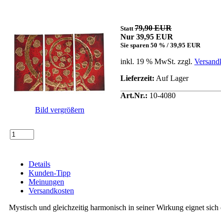
79,90 EUR
Statt
Nur 39,95 EUR
Sie sparen 50 % / 39,95 EUR
inkl. 19 % MwSt. zzgl.
Versand
Lieferzeit:
Auf Lager
Art.Nr.:
10-4080
Bild vergrößern
Details
Kunden-Tipp
Meinungen
Versandkosten
Mystisch und gleichzeitig harmonisch in seiner Wirkung eignet sich 