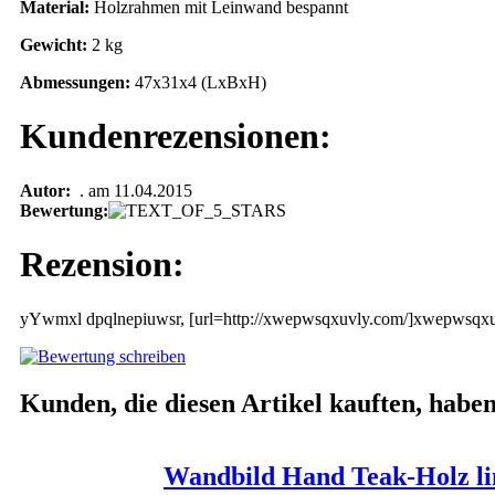
Material:
Holzrahmen mit Leinwand bespannt
Gewicht:
2 kg
Abmessungen:
47x31x4 (LxBxH)
Kundenrezensionen:
Autor:
. am 11.04.2015
Bewertung:
Rezension:
yYwmxl dpqlnepiuwsr, [url=http://xwepwsqxuvly.com/]xwepwsqxuvl
Kunden, die diesen Artikel kauften, haben 
Wandbild Hand Teak-Holz lin