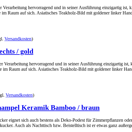
er Verarbeitung hervorragend und in seiner Ausführung einzigartig ist, 
 im Raum auf sich. Asiatisches Teakholz-Bild mit goldener linker Hand.
gl.
Versandkosten
)
chts / gold
ner Verarbeitung hervorragend und in seiner Ausführung einzigartig ist,
e im Raum auf sich. Asiatisches Teakholz-Bild mit goldener linker Hand
gl.
Versandkosten
)
nampel Keramik Bamboo / braun
er eignet sich auch bestens als Deko-Podest für Zimmerpflanzen oder 
kucker. Auch als Nachttisch bzw. Beistelltisch ist er etwas ganz außer