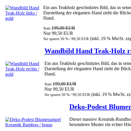
Ein aus Teakholz geschnitztes Bild, das in sein
Darstellung der eleganten Hand zieht die Blicke
Hand.
199,00 EUR
Statt
Nur 99,50 EUR
(inkl. 19 % MwSt. zz
Sie sparen 50 % / 99,50 EUR
Wandbild Hand Teak-Holz re
Ein aus Teakholz geschnitztes Bild, das in sei
Darstellung der eleganten Hand zieht die Blick
Hand.
199,00 EUR
Statt
Nur 99,50 EUR
(inkl. 19 % MwSt. zz
Sie sparen 50 % / 99,50 EUR
Deko-Podest Blume
Dieser massive Keramik-Rundhock
besonderes Muster ein echter Hin