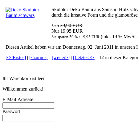
Skulptur Deko Baum aus Samsuri Holz schwar
durch die kreative Form und die glamouröse
39,90 EUR
Statt
Nur 19,95 EUR
(inkl. 19 % MwSt.
Sie sparen 50 % / 19,95 EUR
Diesen Artikel haben wir am Donnerstag, 02. Juni 2011 in unsere
[<<Erstes]
|
[<zurück]
|
[weiter>]
|
[Letztes>>]
|
12
in dieser Kategor
Warenkorb
Ihr Warenkorb ist leer.
Willkommen zurück!
E-Mail-Adresse:
Passwort