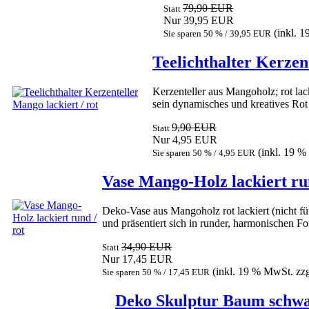
79,90 EUR
Statt
Nur 39,95 EUR
(inkl. 
Sie sparen 50 % / 39,95 EUR
Teelichthalter Kerzent
Kerzenteller aus Mangoholz; rot la
sein dynamisches und kreatives Rot
9,90 EUR
Statt
Nur 4,95 EUR
(inkl. 19 
Sie sparen 50 % / 4,95 EUR
Vase Mango-Holz lackiert run
Deko-Vase aus Mangoholz rot lackiert (nicht f
und präsentiert sich in runder, harmonischen 
34,90 EUR
Statt
Nur 17,45 EUR
(inkl. 19 % MwSt. zz
Sie sparen 50 % / 17,45 EUR
Deko Skulptur Baum schw