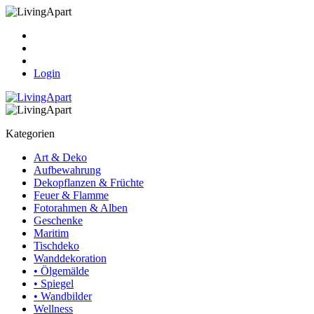
Kasse
Warenkorb
Ihr Konto
Login
Kategorien
Art & Deko
Aufbewahrung
Dekopflanzen & Früchte
Feuer & Flamme
Fotorahmen & Alben
Geschenke
Maritim
Tischdeko
Wanddekoration
• Ölgemälde
• Spiegel
• Wandbilder
Wellness