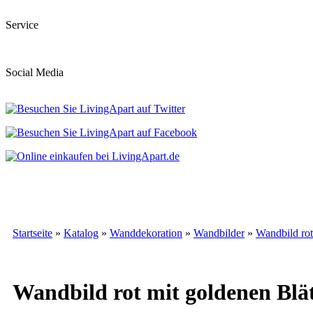
Service
Social Media
Startseite
»
Katalog
»
Wanddekoration
»
Wandbilder
»
Wandbild rot 
Wandbild rot mit goldenen Blätt