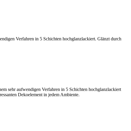
endigen Verfahren in 5 Schichten hochglanzlackiert. Glänzt durch
inem sehr aufwendigen Verfahren in 5 Schichten hochglanzlackiert
teressanten Dekoelement in jedem Ambiente.