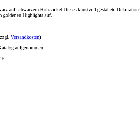
z auf schwarzem Holzsockel Dieses kunstvoll gestaltete Dekorationsob
n goldenen Highlights auf.
 zzgl.
Versandkosten
)
n Katalog aufgenommen.
ie