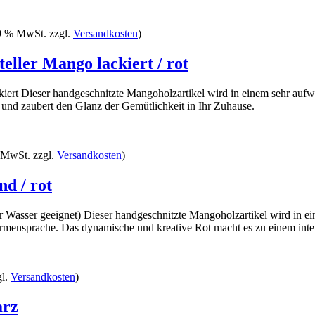
19 % MwSt. zzgl.
Versandkosten
)
eller Mango lackiert / rot
ckiert Dieser handgeschnitzte Mangoholzartikel wird in einem sehr aufw
 und zaubert den Glanz der Gemütlichkeit in Ihr Zuhause.
% MwSt. zzgl.
Versandkosten
)
d / rot
ür Wasser geeignet) Dieser handgeschnitzte Mangoholzartikel wird in e
Formensprache. Das dynamische und kreative Rot macht es zu einem in
gl.
Versandkosten
)
arz